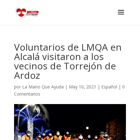
Voluntarios de LMQA en
Alcalá visitaron a los
vecinos de Torrejón de
Ardoz
por
La Mano Que Ayuda
|
May 10, 2021
|
Español
|
0
Comentarios