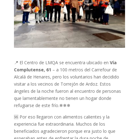
📍 El Centro de LMQA se encuentra ubicado en
Vía
Complutense, 61
– a 100 metros del Carrefour de
Alcalá de Henares, pero los voluntarios han decidido
visitar a los vecinos de Torrejón de Ardoz. Estos
ángeles de la noche fueron al encuentro de personas
que lamentablemente no tienen un hogar donde
refugiarse de este frío.❄❄❄
🆘 Por eso llegaron con alimentos calientes y la
experiencia fue extraordinaria. Muchos de los
beneficiados agradecieron porque era justo lo que
esperaban antes de enfrentar la dura noche de