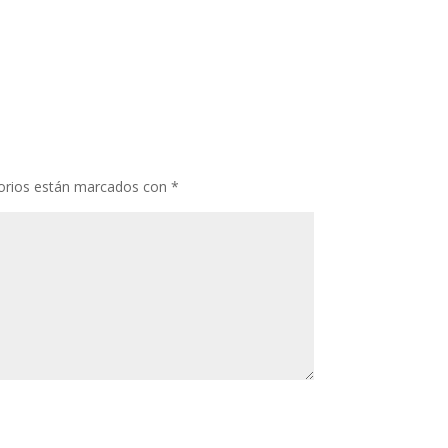
orios están marcados con
*