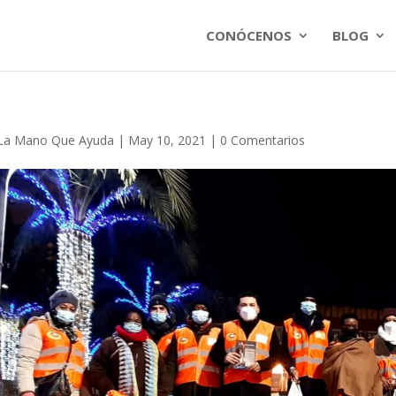
CONÓCENOS
BLOG
La Mano Que Ayuda
|
May 10, 2021
|
0 Comentarios