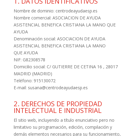
1. DATOS IDENTIFICATIVOS
Nombre de dominio: centrodeayudaesp.es
Nombre comercial: ASOCIACION DE AYUDA
ASISTENCIAL BENEFICA CRISTIANA LA MANO QUE
AYUDA
Denominación social: ASOCIACION DE AYUDA
ASISTENCIAL BENEFICA CRISTIANA LA MANO
QUE AYUDA
NIF: G82308578
Domicilio social: C/ GUTIERRE DE CETINA 16 , 28017
MADRID (MADRID)
Teléfono: 915130072
E-mail: susana@centrodeayudaesp.es
2. DERECHOS DE PROPIEDAD
INTELECTUAL E INDUSTRIAL
El sitio web, incluyendo a título enunciativo pero no
limitativo su programación, edición, compilación y
demás elementos necesarios para su funcionamiento,