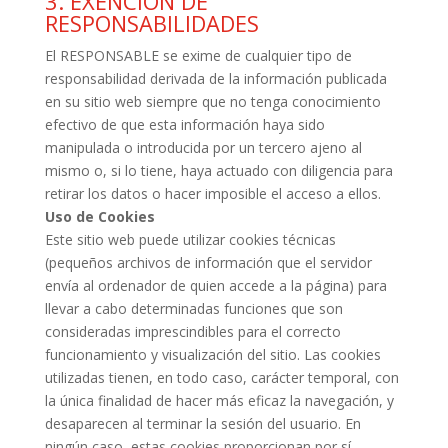
3. EXENCIÓN DE
RESPONSABILIDADES
El RESPONSABLE se exime de cualquier tipo de
responsabilidad derivada de la información publicada
en su sitio web siempre que no tenga conocimiento
efectivo de que esta información haya sido
manipulada o introducida por un tercero ajeno al
mismo o, si lo tiene, haya actuado con diligencia para
retirar los datos o hacer imposible el acceso a ellos.
Uso de Cookies
Este sitio web puede utilizar cookies técnicas
(pequeños archivos de información que el servidor
envía
al ordenador de quien accede a la página) para
llevar a cabo determinadas funciones que son
consideradas imprescindibles para el correcto
funcionamiento y visualización del sitio. Las cookies
utilizadas tienen, en todo caso, carácter temporal, con
la única finalidad de hacer más eficaz la
navegación, y
desaparecen al terminar la sesión del usuario. En
ningún caso, estas cookies
proporcionan por sí