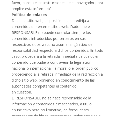
favor, consulte las instrucciones de su navegador para
ampliar esta información.
Política de enlaces
Desde el sitio web, es posible que se redirija a
contenidos de terceros sitios web. Dado que el
RESPONSABLE no puede controlar siempre los
contenidos introducidos por terceros en sus
respectivos sitios web, no asume ningún tipo de
responsabilidad respecto a dichos contenidos. En todo
caso, procederá a la retirada inmediata de cualquier
contenido que pudiera contravenir la legislación
nacional o internacional, la moral o el orden público,
procediendo a la retirada inmediata de la
redirección a
dicho sitio web, poniendo en conocimiento de las
autoridades competentes el contenido
en cuestión.
El RESPONSABLE no se hace responsable de la
información y contenidos almacenados, a título
enunciativo pero no limitativo, en foros, chats,
generadores de blogs, comentarios, redes sociales o