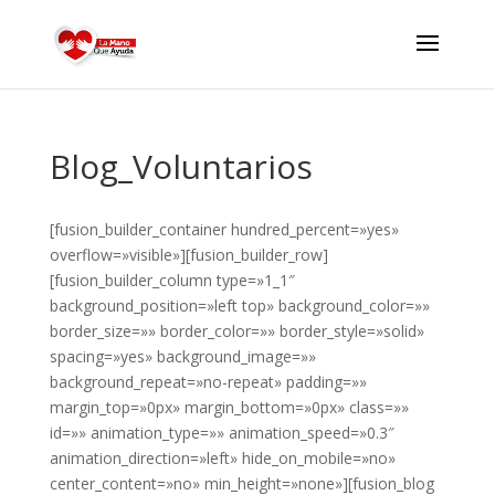
Blog_Voluntarios
[fusion_builder_container hundred_percent=»yes»
overflow=»visible»][fusion_builder_row]
[fusion_builder_column type=»1_1″
background_position=»left top» background_color=»»
border_size=»» border_color=»» border_style=»solid»
spacing=»yes» background_image=»»
background_repeat=»no-repeat» padding=»»
margin_top=»0px» margin_bottom=»0px» class=»»
id=»» animation_type=»» animation_speed=»0.3″
animation_direction=»left» hide_on_mobile=»no»
center_content=»no» min_height=»none»][fusion_blog