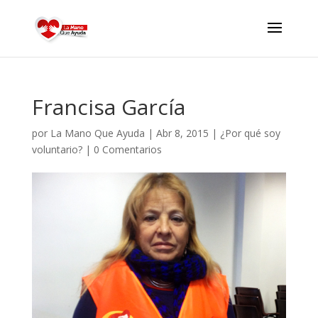
Francisa García
por
La Mano Que Ayuda
|
Abr 8, 2015
|
¿Por qué soy
voluntario?
|
0 Comentarios