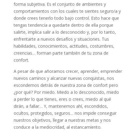
forma subjetiva. Es el conjunto de ambientes y
comportamientos con los cuales te sientes seguro/a y
donde crees tenerlo todo bajo control. Esto hace que
tengas tendencia a quedarte dentro de ella porque
salirte, implica salir a lo desconocido y, por lo tanto,
enfrentarte a nuevos desafíos y situaciones. Tus
habilidades, conocimientos, actitudes, costumbres,
creencias… forman parte también de tu zona de
confort.
A pesar de que añoramos crecer, aprender, emprender
nuevos caminos y alcanzar nuevas conquistas, nos
escondemos detrás de nuestra zona de confort pero
¿por qué? Por miedo. Miedo a lo desconocido, miedo
a perder lo que tienes, eres o crees, miedo al qué
dirán, a fallar… Y, mantenernos ahí, escondidos,
ocultos, protegidos, seguros… nos impide conseguir
nuestros objetivos, llegar a nuestras metas y nos
conduce a la mediocridad, al estancamiento.