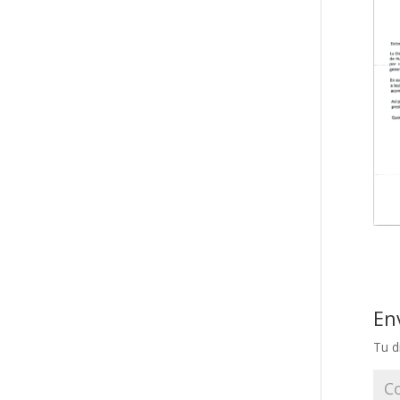
En
Tu d