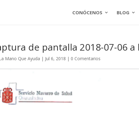
CONÓCENOS
BLOG
ptura de pantalla 2018-07-06 a 
La Mano Que Ayuda
|
Jul 6, 2018
|
0 Comentarios