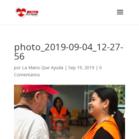
photo_2019-09-04_12-27-
56
por
La Mano Que Ayuda
|
Sep 19, 2019
|
0
Comentarios