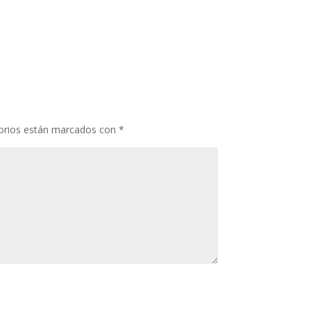
orios están marcados con
*