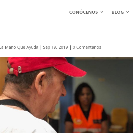
CONÓCENOS
BLOG
La Mano Que Ayuda
|
Sep 19, 2019
|
0 Comentarios