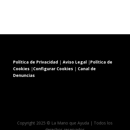
Política de Privacidad
|
Aviso Legal
|
Política de
Cookies
|
Configurar Cookies
|
Canal de
Denuncias
Copyright 2025 © La Mano que Ayuda | Todos los
derechos reservados