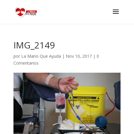
IMG_2149
por
La Mano Que Ayuda
|
Nov 10, 2017
|
0
Comentarios