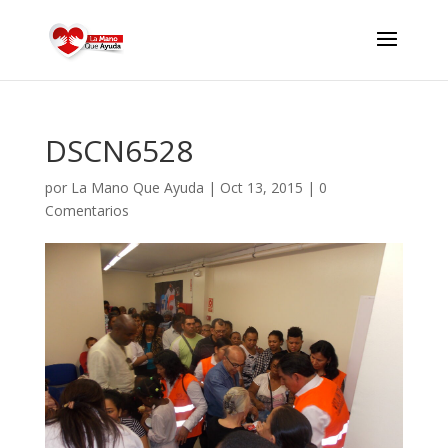
DSCN6528
por
La Mano Que Ayuda
|
Oct 13, 2015
|
0
Comentarios