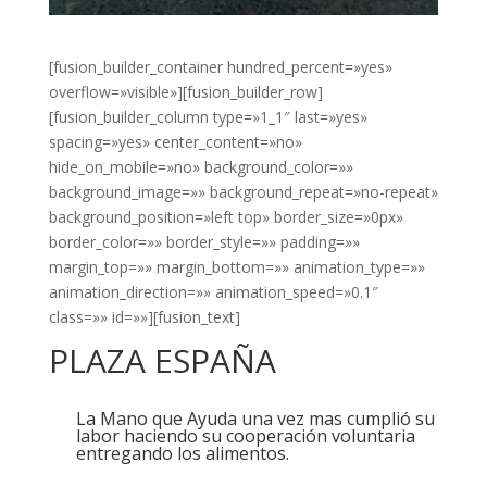
[fusion_builder_container hundred_percent=»yes»
overflow=»visible»][fusion_builder_row]
[fusion_builder_column type=»1_1″ last=»yes»
spacing=»yes» center_content=»no»
hide_on_mobile=»no» background_color=»»
background_image=»» background_repeat=»no-repeat»
background_position=»left top» border_size=»0px»
border_color=»» border_style=»» padding=»»
margin_top=»» margin_bottom=»» animation_type=»»
animation_direction=»» animation_speed=»0.1″
class=»» id=»»][fusion_text]
PLAZA ESPAÑA
La Mano que Ayuda una vez mas
cumplió
su
labor haciendo su
cooperación
voluntaria
entregando los alimentos.