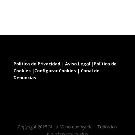
Política de Privacidad
|
Aviso Legal
|
Política de
Cookies
|
Configurar Cookies
|
Canal de
Denuncias
Copyright 2025 © La Mano que Ayuda | Todos los
derechos reservados