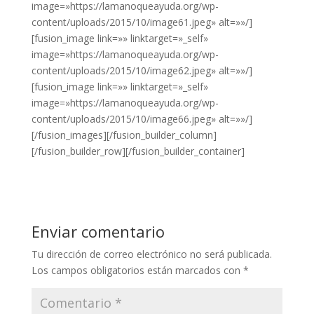
image=»https://lamanoqueayuda.org/wp-
content/uploads/2015/10/image61.jpeg» alt=»»/]
[fusion_image link=»» linktarget=»_self»
image=»https://lamanoqueayuda.org/wp-
content/uploads/2015/10/image62.jpeg» alt=»»/]
[fusion_image link=»» linktarget=»_self»
image=»https://lamanoqueayuda.org/wp-
content/uploads/2015/10/image66.jpeg» alt=»»/]
[/fusion_images][/fusion_builder_column]
[/fusion_builder_row][/fusion_builder_container]
Enviar comentario
Tu dirección de correo electrónico no será publicada.
Los campos obligatorios están marcados con
*