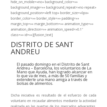
hide_on_mobile=»no» background_color=»»
background_image=»» background_repeat=»no-repeat»
background_position=»left top» border_size=»0px»
border_color=»» border_style=»» padding=»»
margin_top=»» margin_bottom=»» animation_type=»»
animation_direction=»» animation_speed=»0.1″
class=»» id=»»][fusion_text]
DISTRITO DE SANT
ANDREU
El pasado domingo en el Distrito de Sant
Andreu – Barcelona, los voluntarios de La
Mano que Ayuda, han logrado alcanzar en
lo que va de mes, a más de 50 familias y
extenderle una mano amiga a través de
bolsas de alimentos.
Dicha iniciativa es resultado de el esfuerzo de cada
voluntario en recaudar alimentos mediante la actividad
realizada en las puertas de los mercados adyacentes,