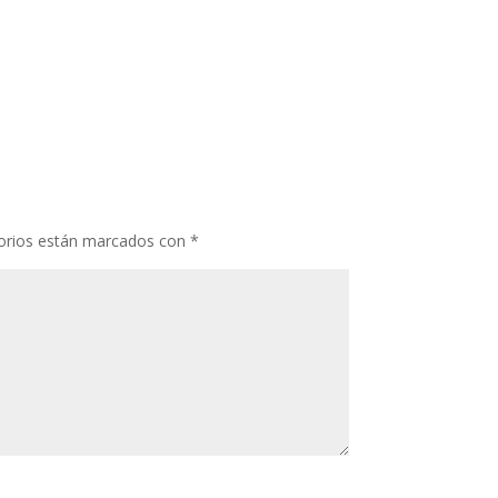
orios están marcados con
*