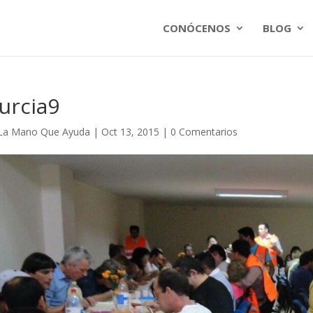
CONÓCENOS
BLOG
urcia9
La Mano Que Ayuda
|
Oct 13, 2015
|
0 Comentarios