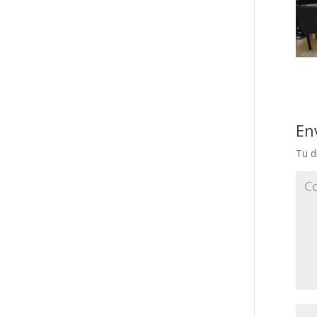
En
Tu d