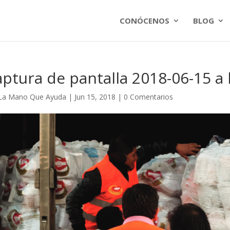
CONÓCENOS
BLOG
ptura de pantalla 2018-06-15 a 
La Mano Que Ayuda
|
Jun 15, 2018
|
0 Comentarios