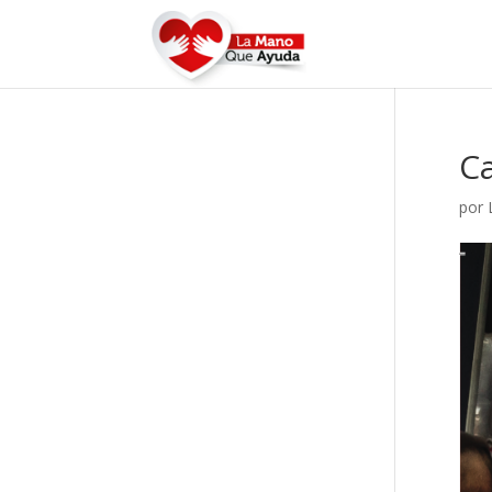
Ca
por