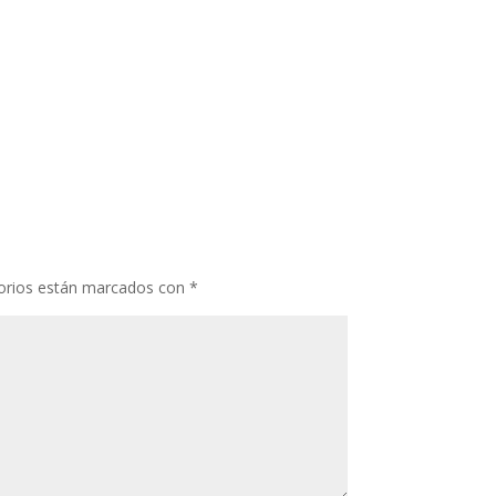
orios están marcados con
*