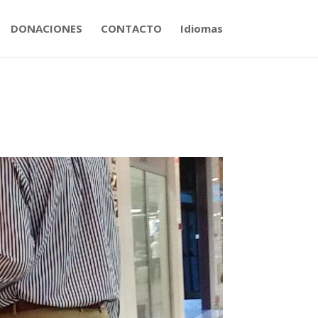
DONACIONES
CONTACTO
Idiomas