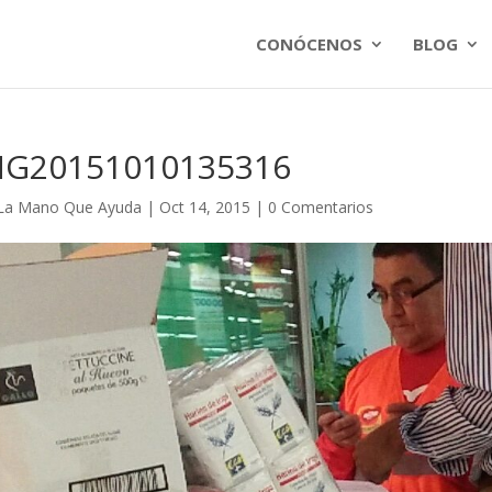
CONÓCENOS
BLOG
MG20151010135316
La Mano Que Ayuda
|
Oct 14, 2015
|
0 Comentarios