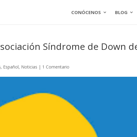
CONÓCENOS
BLOG
 Asociación Síndrome de Down d
G
,
Español
,
Noticias
|
1 Comentario