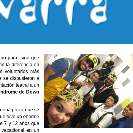
 no para, sino que
n la diferencia en
s voluntarios más
 se dispusieron a
tación teatral a un
Síndrome de Down
equeña pieza que se
 que tuvo un enorme
tre 7 y 12 años que
 vacacional en un