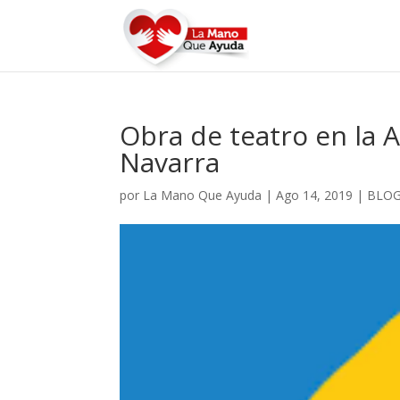
Obra de teatro en la
Navarra
por
La Mano Que Ayuda
|
Ago 14, 2019
|
BLO