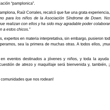
ación “pamplonica”.
mplona, Raúl Corrales, recalcó que fue una grata experiencia
como para los niños de la Asociación Síndrome de Down. No
 que realizan con ellos y ha sido muy agradable poder colabora
n a estos chicos.”
 expertos en materia interpretativa, sin embargo, pusieron to
peramos, sea la primera de muchas otras. A todos ellos, ¡mu
 en eventos destinados a jóvenes y niños, y toda la ayuda
estión de atrezo y maquillaje será bienvenida y, también, ¡
as comunidades que nos rodean!