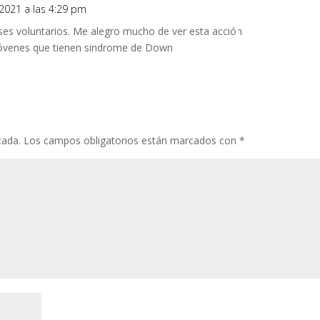
 2021 a las 4:29 pm
Responde
ses voluntarios. Me alegro mucho de ver esta acción
s jóvenes que tienen sindrome de Down
cada.
Los campos obligatorios están marcados con
*