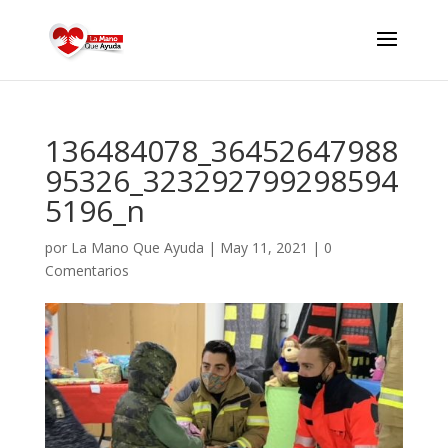
136484078_36452647988
95326_323292799298594
5196_n
por
La Mano Que Ayuda
|
May 11, 2021
|
0
Comentarios