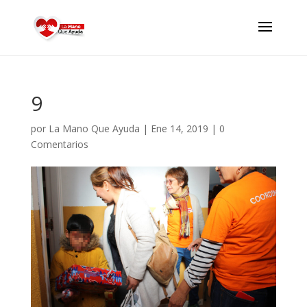
9
por
La Mano Que Ayuda
|
Ene 14, 2019
|
0
Comentarios