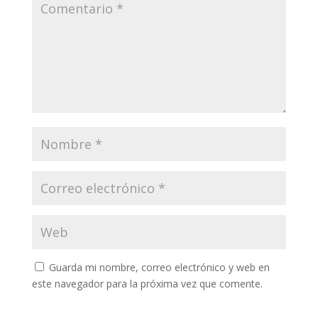
Guarda mi nombre, correo electrónico y web en
este navegador para la próxima vez que comente.