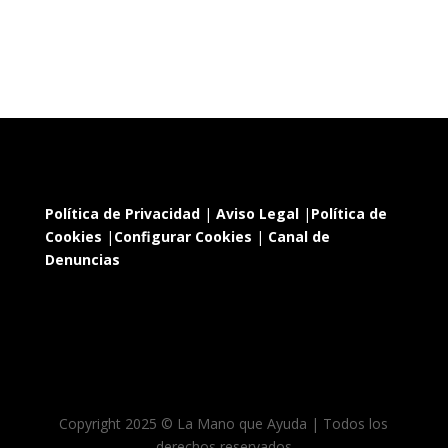
Política de Privacidad
|
Aviso Legal
|
Política de
Cookies
|
Configurar Cookies
|
Canal de
Denuncias
Copyright 2025 © La Mano que Ayuda | Todos los
derechos reservados