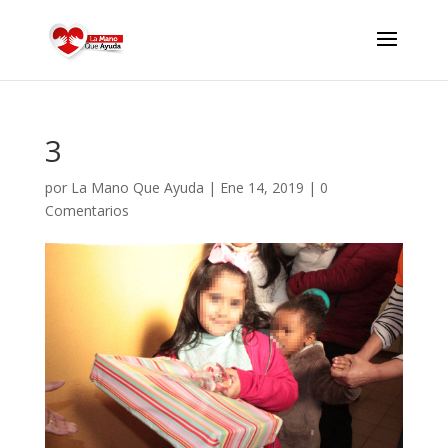
3
por
La Mano Que Ayuda
|
Ene 14, 2019
|
0
Comentarios