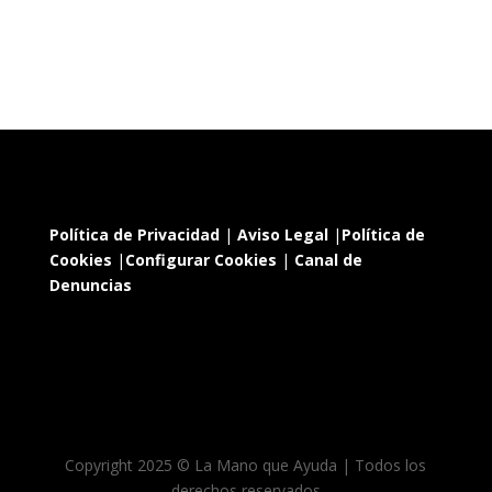
Política de Privacidad
|
Aviso Legal
|
Política de
Cookies
|
Configurar Cookies
|
Canal de
Denuncias
Copyright 2025 © La Mano que Ayuda | Todos los
derechos reservados