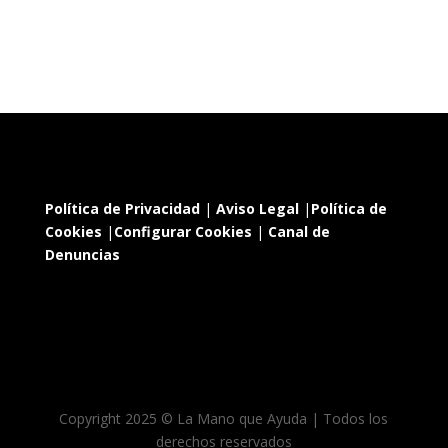
Política de Privacidad
|
Aviso Legal
|
Política de
Cookies
|
Configurar Cookies
|
Canal de
Denuncias
Copyright 2025 © La Mano que Ayuda | Todos los
derechos reservados