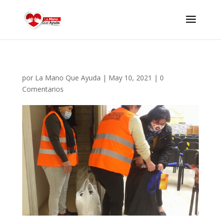
por
La Mano Que Ayuda
|
May 10, 2021
|
0
Comentarios