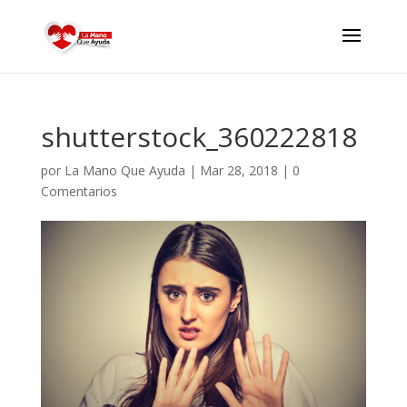
shutterstock_360222818
por
La Mano Que Ayuda
|
Mar 28, 2018
|
0
Comentarios