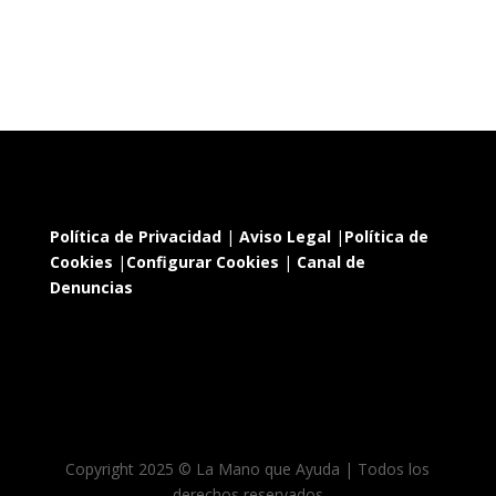
Política de Privacidad
|
Aviso Legal
|
Política de
Cookies
|
Configurar Cookies
|
Canal de
Denuncias
Copyright 2025 © La Mano que Ayuda | Todos los
derechos reservados