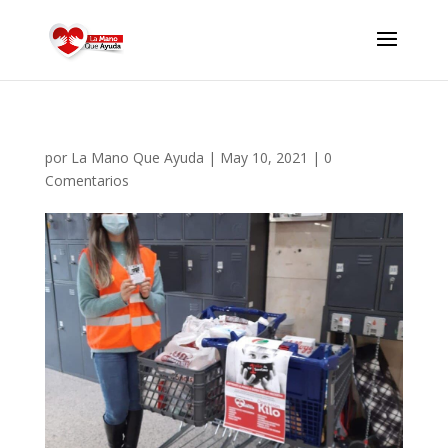
por
La Mano Que Ayuda
|
May 10, 2021
|
0
Comentarios