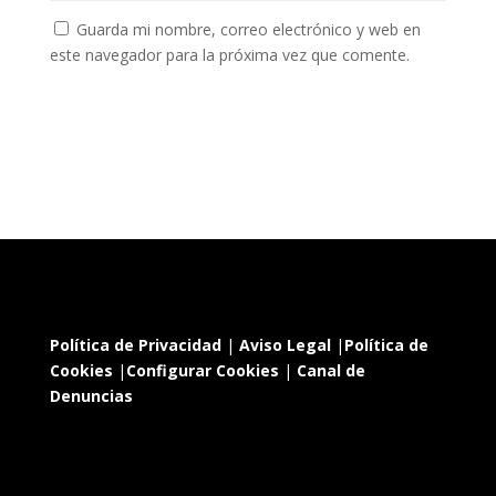
Guarda mi nombre, correo electrónico y web en
este navegador para la próxima vez que comente.
Política de Privacidad
|
Aviso Legal
|
Política de
Cookies
|
Configurar Cookies
|
Canal de
Denuncias