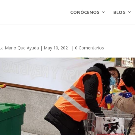
CONÓCENOS
BLOG
La Mano Que Ayuda
|
May 10, 2021
|
0 Comentarios