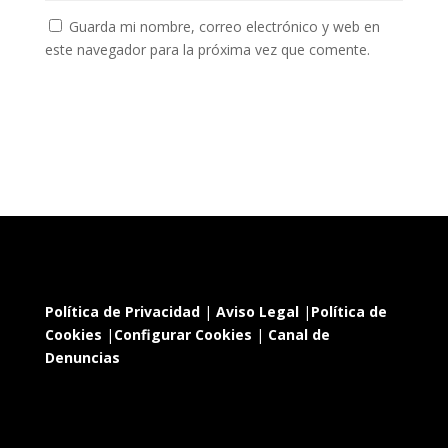
Guarda mi nombre, correo electrónico y web en
este navegador para la próxima vez que comente.
Política de Privacidad
|
Aviso Legal
|
Política de
Cookies
|
Configurar Cookies
|
Canal de
Denuncias