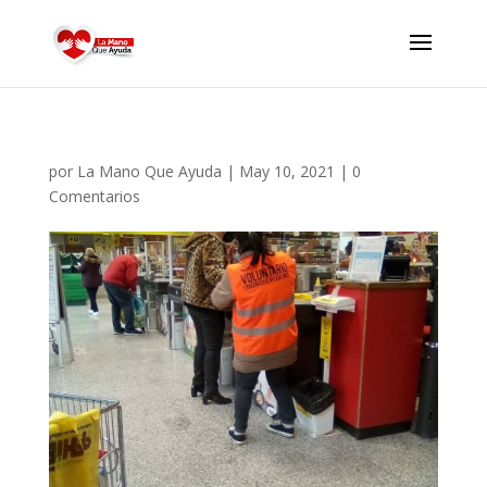
por
La Mano Que Ayuda
|
May 10, 2021
|
0
Comentarios