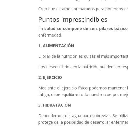
Creo que estamos preparados para ponernos en 
Puntos imprescindibles
La
salud se compone de seis pilares básico
enfermedad.
1. ALIMENTACIÓN
El pilar de la nutrición es quizás el más import
Los desequilibrios en la nutrición pueden ser r
2. EJERCICIO
Mediante el ejercicio físico podemos mantener l
fatiga, debe equilibrar todo nuestro cuerpo, me
3. HIDRATACIÓN
Dependemos del agua para sobrevivir. Se utiliz
protege de la posibilidad de desarrollar enferme