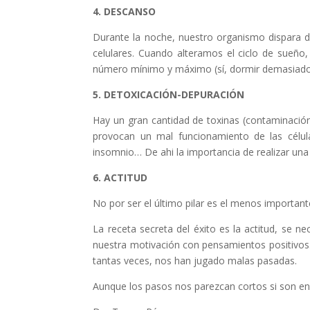
4. DESCANSO
Durante la noche, nuestro organismo dispara di
celulares. Cuando alteramos el ciclo de sueñ
número mínimo y máximo (sí, dormir demasiado 
5. DETOXICACIÓN-DEPURACIÓN
Hay un gran cantidad de toxinas (contaminación
provocan un mal funcionamiento de las células 
insomnio… De ahi la importancia de realizar una
6. ACTITUD
No por ser el último pilar es el menos important
La receta secreta del éxito es la actitud, se n
nuestra motivación con pensamientos positivo
tantas veces, nos han jugado malas pasadas.
Aunque los pasos nos parezcan cortos si son en