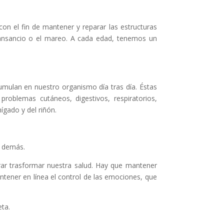
on el fin de mantener y reparar las estructuras
cansancio o el mareo. A cada edad, tenemos un
umulan en nuestro organismo día tras día. Éstas
 problemas cutáneos, digestivos, respiratorios,
ígado y del riñón.
s demás.
ograr trasformar nuestra salud. Hay que mantener
ner en línea el control de las emociones, que
eta.