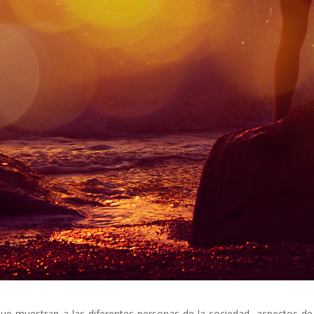
ue muestran a las diferentes personas de la sociedad, aspectos de l