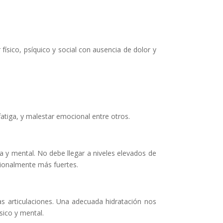
ísico, psíquico y social con ausencia de dolor y
atiga, y malestar emocional entre otros.
a y mental. No debe llegar a niveles elevados de
cionalmente más fuertes.
as articulaciones. Una adecuada hidratación nos
sico y mental.