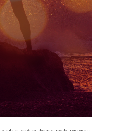
a cultura, estética, deporte, moda, tendencias,