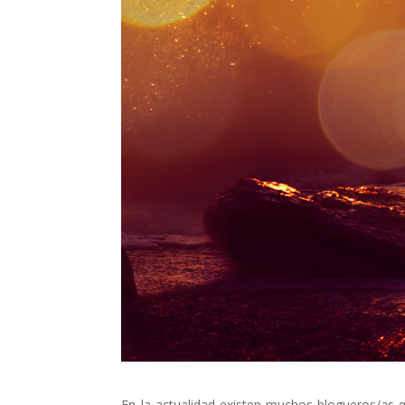
En la actualidad existen muchos blogueros/as q