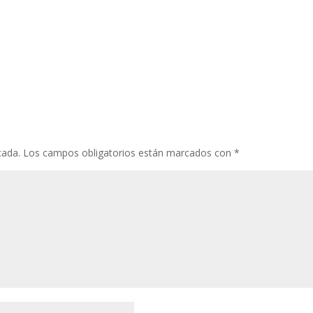
cada.
Los campos obligatorios están marcados con
*