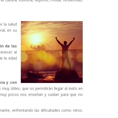
e la salud
ral, en su
ón de las
enecer al
de la edad
ena y con
uy útiles, que os permitirán llegar al éxito en
ro muy pocos nos enseñan y cuidan para que no
ante, enfrentando las dificultades como retos.