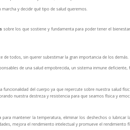
marcha y decidir qué tipo de salud queremos.
s
sobre los que sostiene y fundamenta para poder tener el bienestar f
ante de todos, sin querer subestimar la gran importancia de los demás.
esponsables de una salud empobrecida, un sistema inmune deficiente, f
a funcionalidad del cuerpo ya que repercute sobre nuestra salud físic
jorando nuestra destreza y resistencia para que seamos física y emo
a para mantener la temperatura, eliminar los deshechos o lubricar l
dades, mejora el rendimiento intelectual y promueve el rendimiento fí