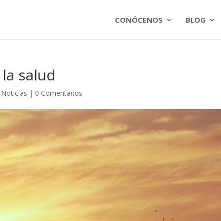
CONÓCENOS
BLOG
 la salud
,
Noticias
|
0 Comentarios