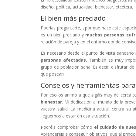
diseño, política, actualidad, bienestar, etcétera.
El bien más preciado
Podrías preguntarte, ¿por qué nace este espacio
es un bien preciado y
muchas personas sufre
relación de pareja y en el entorno donde conviv
Es necesario desde el punto de vista sanitario
personas afectadas.
También es muy import
grupo de población sana. Es decir, disfrutar de
que posean.
Consejos y herramientas para
Por eso os animo a que sigáis muy de cerca 
bienestar
. Mi dedicación al mundo de la preve
vuestra salud. La medicina actual, centra su
lleguemos a estar en esa situación.
Podréis comprobar cómo
el cuidado de nue
Aprenderéis a conseguir objetivos, que al princip