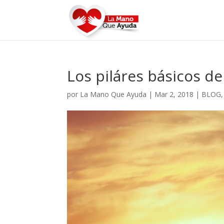
Los piláres básicos de
por
La Mano Que Ayuda
|
Mar 2, 2018
|
BLOG