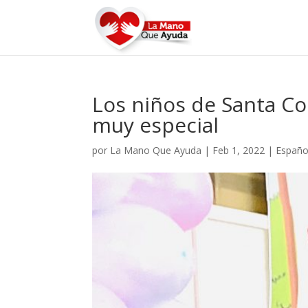
Los niños de Santa Co
muy especial
por
La Mano Que Ayuda
|
Feb 1, 2022
|
Españo