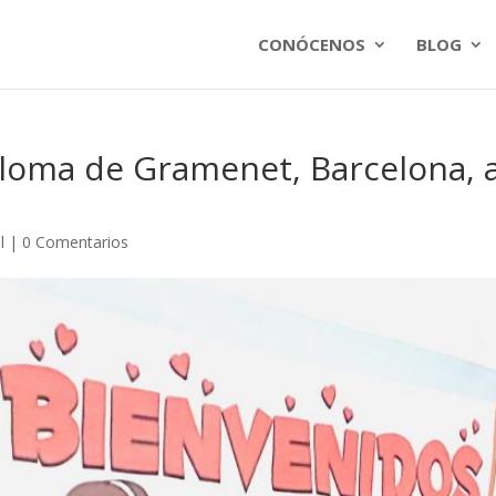
CONÓCENOS
BLOG
loma de Gramenet, Barcelona, a
l
|
0 Comentarios