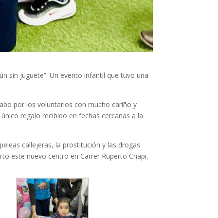
 sin juguete”. Un evento infantil que tuvo una
 cabo por los voluntarios con mucho cariño y
l único regalo recibido en fechas cercanas a la
eas callejeras, la prostitución y las drogas
to este nuevo centro en Carrer Ruperto Chapi,