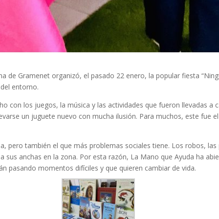
de Gramenet organizó, el pasado 22 enero, la popular fiesta “Ningún
 del entorno.
ho con los juegos, la música y las actividades que fueron llevadas a
n llevarse un juguete nuevo con mucha ilusión. Para muchos, este fue e
 pero también el que más problemas sociales tiene. Los robos, las pel
 sus anchas en la zona. Por esta razón, La Mano que Ayuda ha abier
án pasando momentos difíciles y que quieren cambiar de vida.