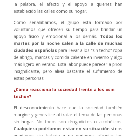
la palabra, el afecto y el apoyo a quienes han
establecido las calles como su hogar.
Como señalábamos, el grupo está formado por
voluntarios que ofrecen su tiempo para brindar un
apoyo físico y emocional a los demás.
Todos los
martes por la noche salen a la calle de muchas
ciudades españolas
para llevar a los “sin techo” ropa
de abrigo, mantas y comida caliente en invierno y algo
más ligero en verano. Esta labor puede parecer a priori
insignificante, pero alivia bastante el sufrimiento de
estas personas.
¿Cómo reacciona la sociedad frente a los «sin
techo»?
El desconocimiento hace que la sociedad también
margine y generalice al tratar el tema de las personas
sin hogar. No todos son drogadictos o alcohólicos.
Cualquiera podríamos estar en su situación
si nos
quedamos sin trabajo y no podemos afrontar los