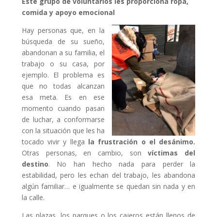
Este grupo de voluntarios les proporciona ropa,
comida y apoyo emocional
Hay personas que, en la
búsqueda de su sueño,
abandonan a su familia, el
trabajo o su casa, por
ejemplo. El problema es
que no todas alcanzan
esa meta. Es en ese
momento cuando pasan
de luchar, a conformarse
con la situación que les ha
tocado vivir y llega
la frustración o el desánimo.
Otras personas, en cambio, son
víctimas del
destino
. No han hecho nada para perder la
estabilidad, pero les echan del trabajo, les abandona
algún familiar… e igualmente se quedan sin nada y en
la calle.
Las plazas, los parques o los cajeros están llenos de