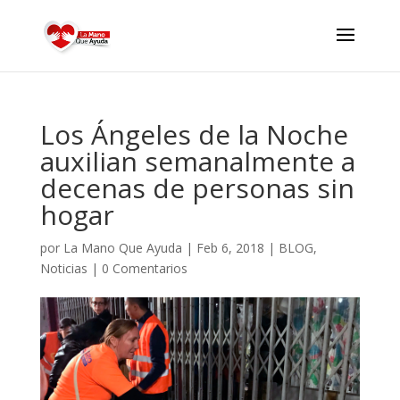
Los Ángeles de la Noche
auxilian semanalmente a
decenas de personas sin
hogar
por
La Mano Que Ayuda
|
Feb 6, 2018
|
BLOG
,
Noticias
|
0 Comentarios