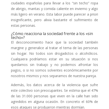
ciudades españolas para llevar a los “sin techo” ropa
de abrigo, mantas y comida caliente en invierno y algo
más ligero en verano. Esta labor puede parecer a priori
insignificante, pero alivia bastante el sufrimiento de
estas personas.
¿Cómo reacciona la sociedad frente a los «sin
techo»?
El desconocimiento hace que la sociedad también
margine y generalice al tratar el tema de las personas
sin hogar. No todos son drogadictos o alcohólicos.
Cualquiera podríamos estar en su situación si nos
quedamos sin trabajo y no podemos afrontar los
pagos, o si no somos solventes económicamente por
nosotros mismos y nos separamos de nuestra pareja.
Además, los datos acerca de la violencia que sufre
este colectivo son preocupantes. Se estima que el 47%
de las 31.000 personas que viven en la calle han sido
agredidos en alguna ocasión. En concreto el 60% de
esos ataques se produjeron mientras dormían.