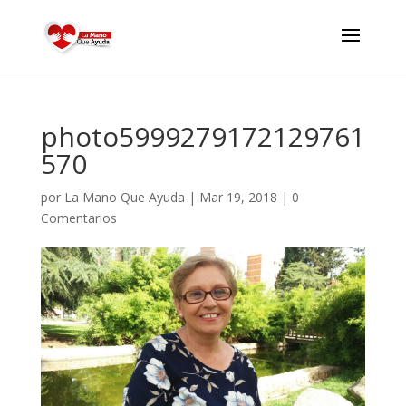
photo5999279172129761
570
por
La Mano Que Ayuda
|
Mar 19, 2018
|
0
Comentarios