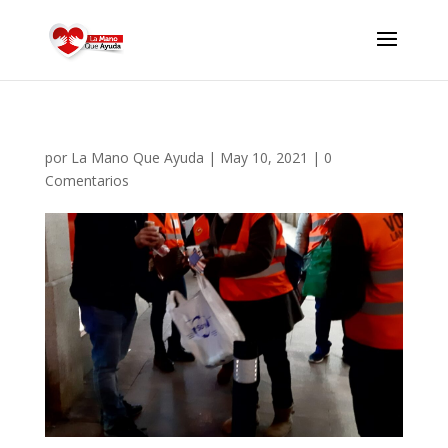
por
La Mano Que Ayuda
|
May 10, 2021
|
0
Comentarios