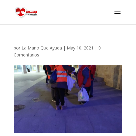
por
La Mano Que Ayuda
|
May 10, 2021
|
0
Comentarios