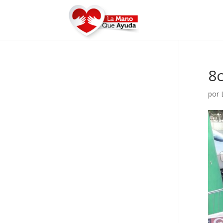
8
por