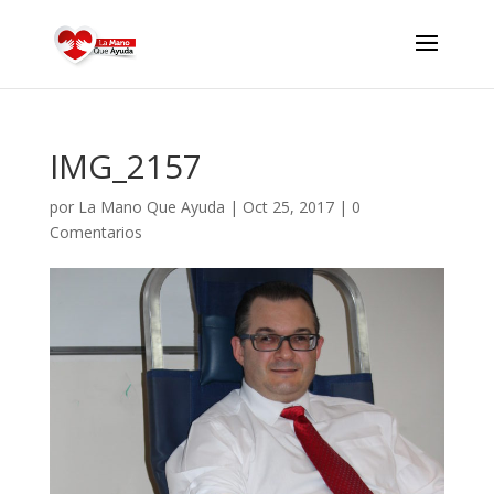
IMG_2157
por
La Mano Que Ayuda
|
Oct 25, 2017
|
0
Comentarios