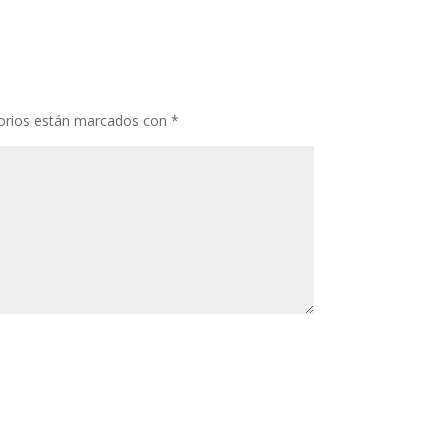
orios están marcados con
*