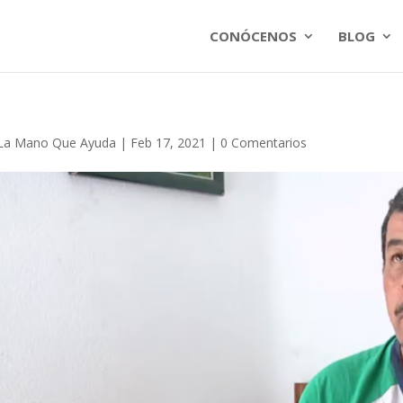
CONÓCENOS
BLOG
La Mano Que Ayuda
|
Feb 17, 2021
|
0 Comentarios