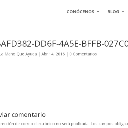
CONÓCENOS
BLOG
6AFD382-DD6F-4A5E-BFFB-027C
La Mano Que Ayuda
|
Abr 14, 2016
|
0 Comentarios
viar comentario
irección de correo electrónico no será publicada.
Los campos obligat