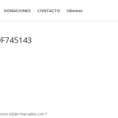
DONACIONES
CONTACTO
Idiomas
0F745143
orios están marcados con
*