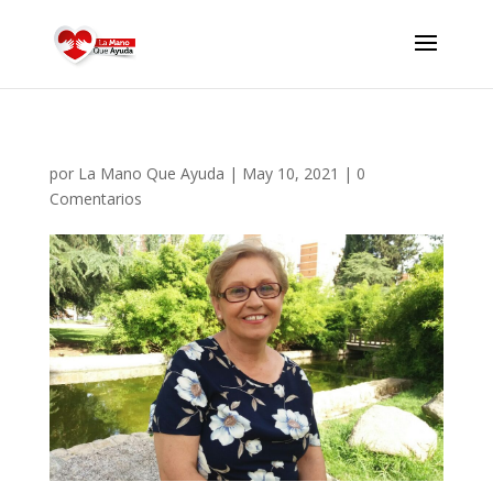
por
La Mano Que Ayuda
|
May 10, 2021
|
0
Comentarios