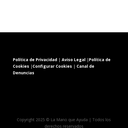
Política de Privacidad
|
Aviso Legal
|
Política de
Cookies
|
Configurar Cookies
|
Canal de
Denuncias
Copyright 2025 © La Mano que Ayuda | Todos los
derechos reservados