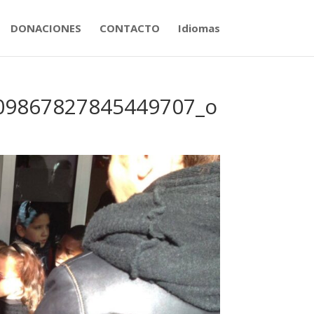
DONACIONES
CONTACTO
Idiomas
09867827845449707_o