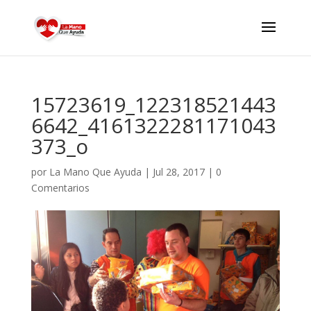
15723619_122318521443
6642_4161322281171043
373_o
por
La Mano Que Ayuda
|
Jul 28, 2017
|
0
Comentarios