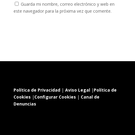
Guarda mi nombre, correo electrónico y web en
este navegador para la próxima vez que comente.
Política de Privacidad
|
Aviso Legal
|
Política de
Cookies
|
Configurar Cookies
|
Canal de
Denuncias