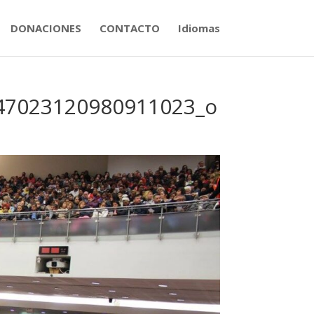
DONACIONES
CONTACTO
Idiomas
47023120980911023_o