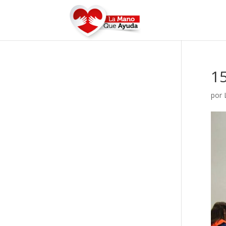
1
por