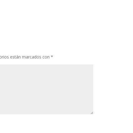
orios están marcados con
*