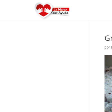
Gr
por