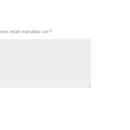
orios están marcados con
*