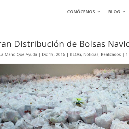
CONÓCENOS
BLOG
an Distribución de Bolsas Navi
La Mano Que Ayuda
|
Dic 19, 2016
|
BLOG
,
Noticias
,
Realizados
|
1