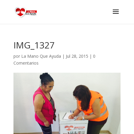
IMG_1327
por
La Mano Que Ayuda
|
Jul 28, 2015
|
0
Comentarios