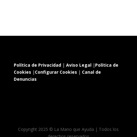
Política de Privacidad
|
Aviso Legal
|
Política de
Cookies
|
Configurar Cookies
|
Canal de
Denuncias
Copyright 2025 © La Mano que Ayuda | Todos los
derechos reservados