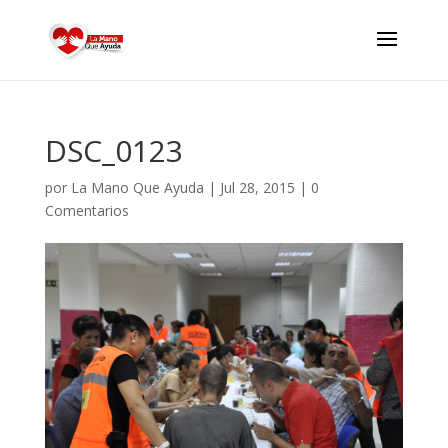
DSC_0123
por
La Mano Que Ayuda
|
Jul 28, 2015
|
0
Comentarios