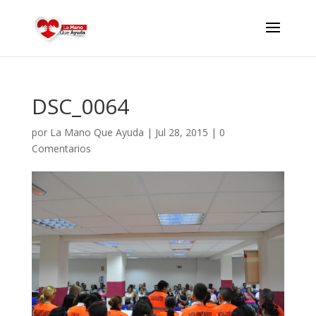
DSC_0064
por
La Mano Que Ayuda
|
Jul 28, 2015
|
0
Comentarios