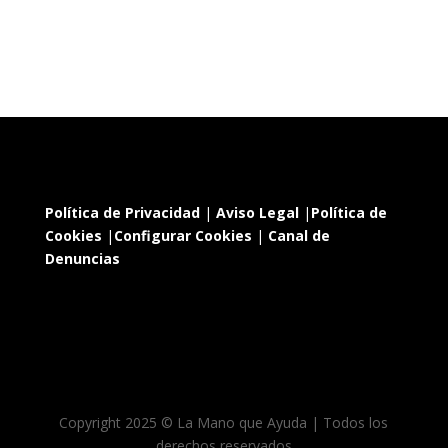
Política de Privacidad
|
Aviso Legal
|
Política de
Cookies
|
Configurar Cookies
|
Canal de
Denuncias
Copyright 2025 © La Mano que Ayuda | Todos los
derechos reservados