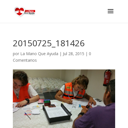
20150725_181426
por
La Mano Que Ayuda
|
Jul 28, 2015
|
0
Comentarios