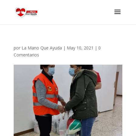
por
La Mano Que Ayuda
|
May 10, 2021
|
0
Comentarios