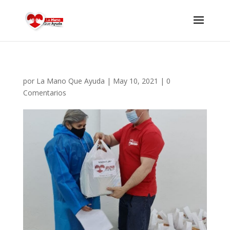
por
La Mano Que Ayuda
|
May 10, 2021
|
0
Comentarios