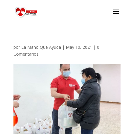
por
La Mano Que Ayuda
|
May 10, 2021
|
0
Comentarios