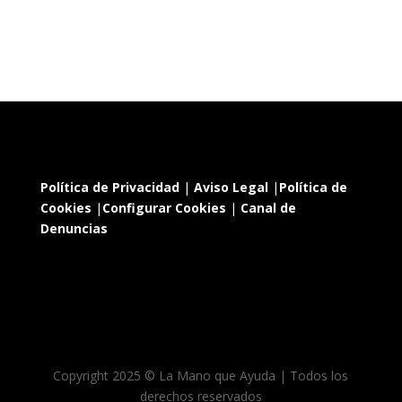
Política de Privacidad
|
Aviso Legal
|
Política de
Cookies
|
Configurar Cookies
|
Canal de
Denuncias
Copyright 2025 © La Mano que Ayuda | Todos los
derechos reservados