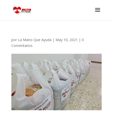
por
La Mano Que Ayuda
|
May 10, 2021
|
0
Comentarios