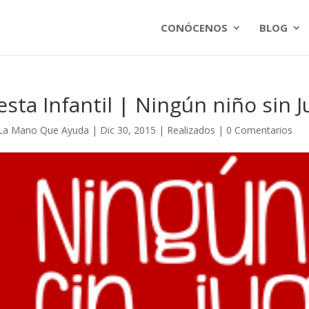
CONÓCENOS
BLOG
esta Infantil | Ningún niño sin 
La Mano Que Ayuda
|
Dic 30, 2015
|
Realizados
|
0 Comentarios