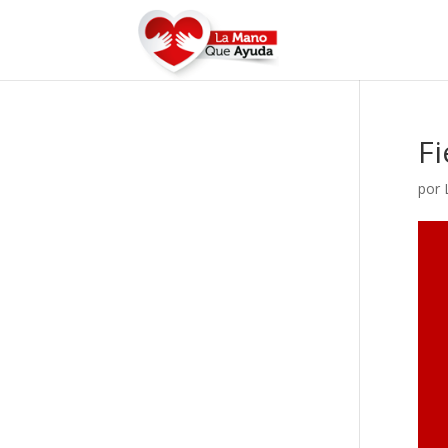
Fi
por