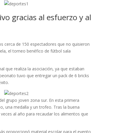
vo gracias al esfuerzo y al
 los cerca de 150 espectadores que no quisieron
ela, el torneo benéfico de fútbol sala
al que realiza la asociación, ya que estaban
peonato tuvo que entregar un pack de 6 bricks
xito.
del grupo joven zona sur. En esta primera
o, una medalla y un trofeo. Tras la buena
2 veces al año para recaudar los alimentos que
ás proporcionó material escolar para el evento