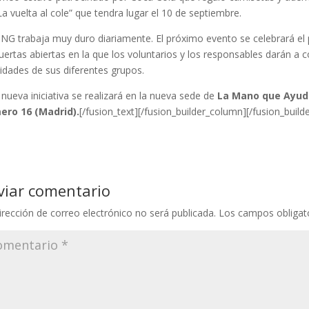
La vuelta al cole” que tendra lugar el 10 de septiembre.
NG trabaja muy duro diariamente. El próximo evento se celebrará el p
uertas abiertas en la que los voluntarios y los responsables darán a c
vidades de sus diferentes grupos.
 nueva iniciativa se realizará en la nueva sede de
La Mano que Ayuda 
ero 16 (Madrid).
[/fusion_text][/fusion_builder_column][/fusion_build
viar comentario
irección de correo electrónico no será publicada.
Los campos obligat