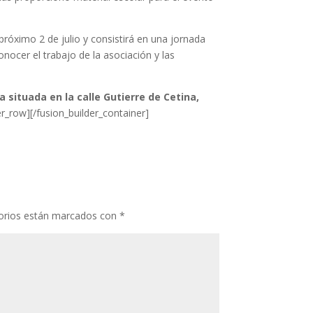
róximo 2 de julio y consistirá en una jornada
onocer el trabajo de la asociación y las
situada en la calle Gutierre de Cetina,
er_row][/fusion_builder_container]
orios están marcados con
*